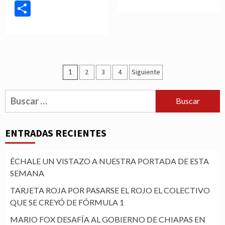
Compartir
Navegación
1
2
3
4
Siguiente
de
Buscar:
entradas
ENTRADAS RECIENTES
ÉCHALE UN VISTAZO A NUESTRA PORTADA DE ESTA
SEMANA
TARJETA ROJA POR PASARSE EL ROJO EL COLECTIVO
QUE SE CREYÓ DE FÓRMULA 1
MARIO FOX DESAFÍA AL GOBIERNO DE CHIAPAS EN