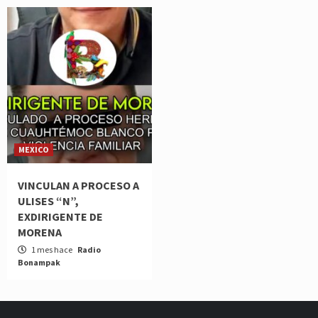
MEXICO
VINCULAN A PROCESO A
ULISES “N”,
EXDIRIGENTE DE
MORENA
1 mes hace
Radio
Bonampak