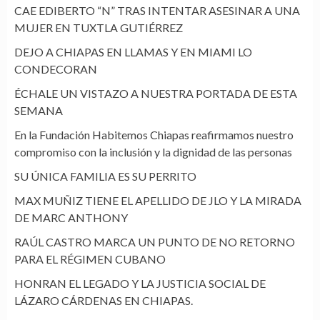
CAE EDIBERTO “N” TRAS INTENTAR ASESINAR A UNA
MUJER EN TUXTLA GUTIÉRREZ
DEJO A CHIAPAS EN LLAMAS Y EN MIAMI LO
CONDECORAN
ÉCHALE UN VISTAZO A NUESTRA PORTADA DE ESTA
SEMANA
En la Fundación Habitemos Chiapas reafirmamos nuestro
compromiso con la inclusión y la dignidad de las personas
SU ÚNICA FAMILIA ES SU PERRITO
MAX MUÑIZ TIENE EL APELLIDO DE JLO Y LA MIRADA
DE MARC ANTHONY
RAÚL CASTRO MARCA UN PUNTO DE NO RETORNO
PARA EL RÉGIMEN CUBANO
HONRAN EL LEGADO Y LA JUSTICIA SOCIAL DE
LÁZARO CÁRDENAS EN CHIAPAS.