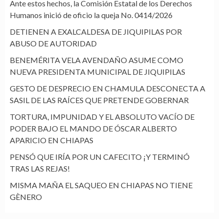
Ante estos hechos, la Comisión Estatal de los Derechos
Humanos inició de oficio la queja No. 0414/2026
DETIENEN A EXALCALDESA DE JIQUIPILAS POR
ABUSO DE AUTORIDAD
BENEMÉRITA VELA AVENDAÑO ASUME COMO
NUEVA PRESIDENTA MUNICIPAL DE JIQUIPILAS
GESTO DE DESPRECIO EN CHAMULA DESCONECTA A
SASIL DE LAS RAÍCES QUE PRETENDE GOBERNAR
TORTURA, IMPUNIDAD Y EL ABSOLUTO VACÍO DE
PODER BAJO EL MANDO DE ÓSCAR ALBERTO
APARICIO EN CHIAPAS
PENSÓ QUE IRÍA POR UN CAFECITO ¡Y TERMINÓ
TRAS LAS REJAS!
MISMA MAÑA EL SAQUEO EN CHIAPAS NO TIENE
GÈNERO