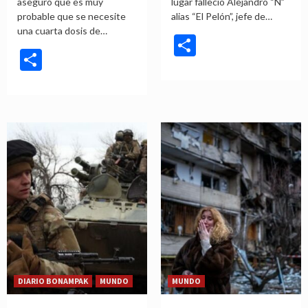
aseguró que es muy
lugar falleció Alejandro “N”
probable que se necesite
alias “El Pelón”, jefe de…
una cuarta dosis de…
Compartir
Compartir
DIARIO BONAMPAK
MUNDO
MUNDO