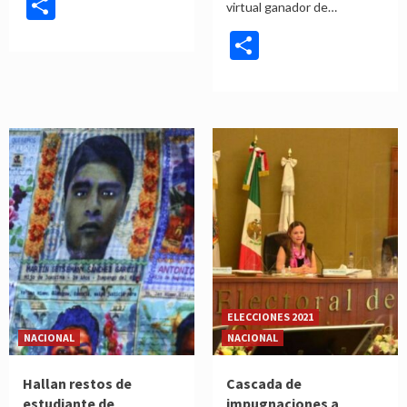
Compartir
virtual ganador de…
Compartir
ELECCIONES 2021
NACIONAL
NACIONAL
Hallan restos de
Cascada de
estudiante de
impugnaciones a