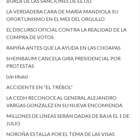
BURLA DE LAS SANCIONES DE EE.UU.
LA VERDADERA CARA DE MARÍA MANDIOLA SU
OPORTUNISMO EN EL MES DEL ORGULLO
EL DISCURSO OFICIAL CONTRA LA REALIDAD DE LA
COMPRA DE VOTOS
RAPIÑA ANTES QUE LA AYUDA EN LAS CHOAPAS
SHEINBAUM CANCELA GIRA PRESIDENCIAL POR
PROTESTAS
(sin título)
ACCIDENTE EN “EL TRÉBOL”
LA CEDH RECONOCE AL GENERAL ALEJANDRO
VARGAS GONZÁLEZ EN SU NUEVA ENCOMIENDA
MILLONES DE LÍNEAS SERÁN DADAS DE BAJA EL 1 DE
JULIO
NOROÑA ESTALLA POR EL TEMA DE LAS VISAS