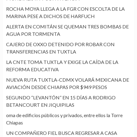
ROCHA MOYA LLEGA A LA FGR CON ESCOLTA DE LA
MARINA PESE A DICHOS DE HARFUCH
ALERTA EN COMITÁN SE QUEMAN TRES BOMBAS DE
AGUA POR TORMENTA
CAJERO DE OXXO DETENIDO POR ROBAR CON
TRANSFERENCIAS EN TUXTLA
LA CNTE TOMA TUXTLA Y EXIGE LA CAÍDA DE LA
REFORMA EDUCATIVA
NUEVA RUTA TUXTLA-CDMX VOLARÁ MEXICANA DE
AVIACIÓN DESDE CHIAPAS POR $949 PESOS
SEGUNDO “LEVANTÓN” EN 15 DÍAS A RODRIGO
BETANCOURT EN JIQUIPILAS
oma de edificios públicos y privados, entre ellos la Torre
Chiapas
UN COMPAÑERO FIEL BUSCA REGRESAR A CASA