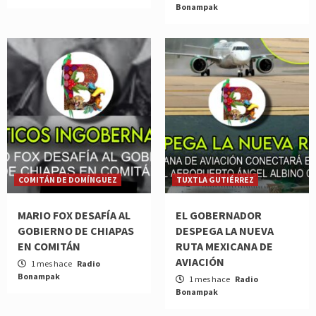
Bonampak
COMITÁN DE DOMÍNGUEZ
TUXTLA GUTIÉRREZ
MARIO FOX DESAFÍA AL
EL GOBERNADOR
GOBIERNO DE CHIAPAS
DESPEGA LA NUEVA
EN COMITÁN
RUTA MEXICANA DE
AVIACIÓN
1 mes hace
Radio
Bonampak
1 mes hace
Radio
Bonampak