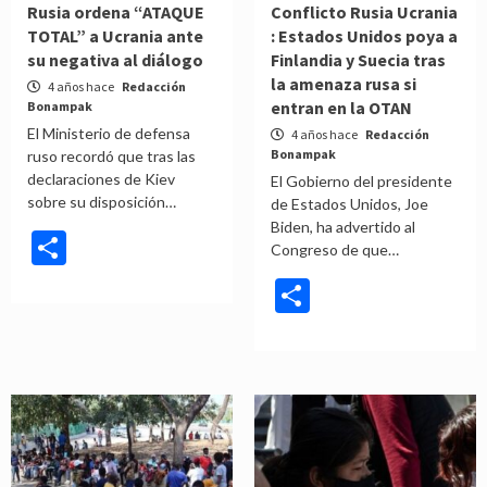
Rusia ordena “ATAQUE
Conflicto Rusia Ucrania
TOTAL” a Ucrania ante
: Estados Unidos poya a
su negativa al diálogo
Finlandia y Suecia tras
la amenaza rusa si
4 años hace
Redacción
entran en la OTAN
Bonampak
El Ministerio de defensa
4 años hace
Redacción
Bonampak
ruso recordó que tras las
declaraciones de Kiev
El Gobierno del presidente
sobre su disposición…
de Estados Unidos, Joe
Biden, ha advertido al
Compartir
Congreso de que…
Compartir