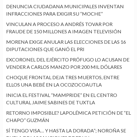
DENUNCIA CIUDADANA MUNICIPALES INVENTAN
INFRACCIONES PARA EXIGIR SU “MOCHE”
VINCULAN A PROCESO A ANDRÉS TOVAR POR
FRAUDE DE 150 MILLONES A IMAGEN TELEVISIÓN
MORENA EXIGE ANULAR LAS ELECCIONES DE LAS 16
DIPUTACIONES QUE GANÓ EL PRI
EXCORONEL DEL EJÉRCITO PRÓFUGO LO ACUSAN DE
VENDER A CARLOS MANZO POR 200 MIL DÓLARES
CHOQUE FRONTAL DEJA TRES MUERTOS, ENTRE
ELLOS UNA BEBÉ EN LA OCOZOCOAUTLA
INICIA EL FESTIVAL “MAMPRIDE” EN EL CENTRO
CULTURAL JAIME SABINES DE TUXTLA
RETORNO IMPOSIBLE? LAPOLÉMICA PETICIÓN DE “EL
CHAPO” GUZMÁN
SÍ TENGO VISA… Y HASTA LA DORADA”; NOROÑA SE