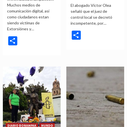
Muchos medios de
El abogado Víctor Olea
comunicación digital, así
señaló que el juez de
como ciudadanos estan
control local se decretó
siendo víctimas de
incompetente, por…
Extorsiónes y…
Compartir
Compartir
DIARIO BONAMPAK
MUNDO