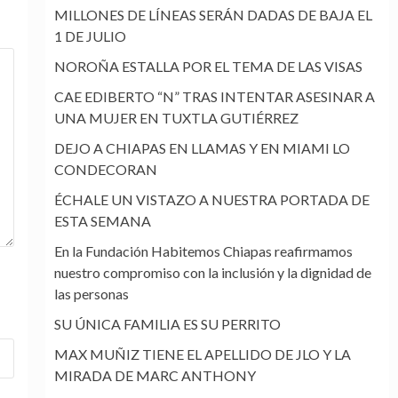
MILLONES DE LÍNEAS SERÁN DADAS DE BAJA EL
1 DE JULIO
NOROÑA ESTALLA POR EL TEMA DE LAS VISAS
CAE EDIBERTO “N” TRAS INTENTAR ASESINAR A
UNA MUJER EN TUXTLA GUTIÉRREZ
DEJO A CHIAPAS EN LLAMAS Y EN MIAMI LO
CONDECORAN
ÉCHALE UN VISTAZO A NUESTRA PORTADA DE
ESTA SEMANA
En la Fundación Habitemos Chiapas reafirmamos
nuestro compromiso con la inclusión y la dignidad de
las personas
SU ÚNICA FAMILIA ES SU PERRITO
MAX MUÑIZ TIENE EL APELLIDO DE JLO Y LA
MIRADA DE MARC ANTHONY