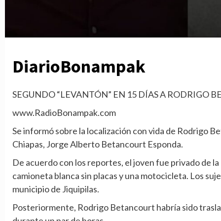
DiarioBonampak
SEGUNDO “LEVANTÓN” EN 15 DÍAS A RODRIGO BE
www.RadioBonampak.com
Se informó sobre la localización con vida de Rodrigo Be
Chiapas, Jorge Alberto Betancourt Esponda.
De acuerdo con los reportes, el joven fue privado de 
camioneta blanca sin placas y una motocicleta. Los suje
municipio de Jiquipilas.
Posteriormente, Rodrigo Betancourt habría sido trasl
durante un par de horas.