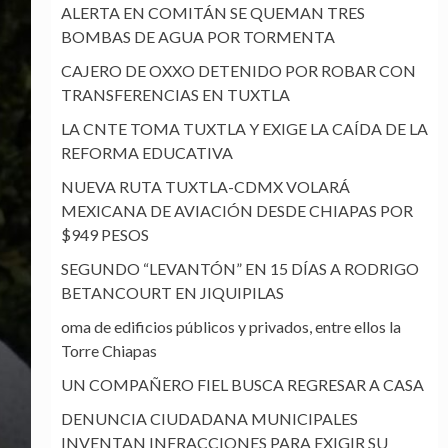
ALERTA EN COMITÁN SE QUEMAN TRES
BOMBAS DE AGUA POR TORMENTA
CAJERO DE OXXO DETENIDO POR ROBAR CON
TRANSFERENCIAS EN TUXTLA
LA CNTE TOMA TUXTLA Y EXIGE LA CAÍDA DE LA
REFORMA EDUCATIVA
NUEVA RUTA TUXTLA-CDMX VOLARÁ
MEXICANA DE AVIACIÓN DESDE CHIAPAS POR
$949 PESOS
SEGUNDO “LEVANTÓN” EN 15 DÍAS A RODRIGO
BETANCOURT EN JIQUIPILAS
oma de edificios públicos y privados, entre ellos la
Torre Chiapas
UN COMPAÑERO FIEL BUSCA REGRESAR A CASA
DENUNCIA CIUDADANA MUNICIPALES
INVENTAN INFRACCIONES PARA EXIGIR SU