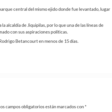
 parque central del mismo ejido donde fue levantado, lugar
alcaldía de Jiquipilas, por lo que una de las líneas de
onado con sus aspiraciones políticas.
 Rodrigo Betancourt en menos de 15 días.
os campos obligatorios están marcados con
*