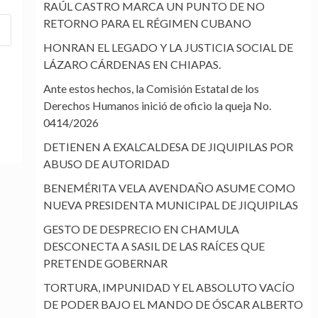
RAÚL CASTRO MARCA UN PUNTO DE NO
RETORNO PARA EL RÉGIMEN CUBANO
HONRAN EL LEGADO Y LA JUSTICIA SOCIAL DE
LÁZARO CÁRDENAS EN CHIAPAS.
Ante estos hechos, la Comisión Estatal de los
Derechos Humanos inició de oficio la queja No.
0414/2026
DETIENEN A EXALCALDESA DE JIQUIPILAS POR
ABUSO DE AUTORIDAD
BENEMÉRITA VELA AVENDAÑO ASUME COMO
NUEVA PRESIDENTA MUNICIPAL DE JIQUIPILAS
GESTO DE DESPRECIO EN CHAMULA
DESCONECTA A SASIL DE LAS RAÍCES QUE
PRETENDE GOBERNAR
TORTURA, IMPUNIDAD Y EL ABSOLUTO VACÍO
DE PODER BAJO EL MANDO DE ÓSCAR ALBERTO