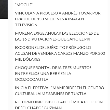
“MOCHE”
VINCULAN A PROCESO A ANDRÉS TOVAR POR
FRAUDE DE 150 MILLONES A IMAGEN
TELEVISIÓN
MORENA EXIGE ANULAR LAS ELECCIONES DE
LAS 16 DIPUTACIONES QUE GANÓ EL PRI
EXCORONEL DEL EJÉRCITO PRÓFUGO LO
ACUSAN DE VENDER A CARLOS MANZO POR 200
MIL DÓLARES
CHOQUE FRONTAL DEJA TRES MUERTOS,
ENTRE ELLOS UNA BEBÉ EN LA
OCOZOCOAUTLA
a
INICIA EL FESTIVAL “MAMPRIDE” EN EL CENTRO
CULTURAL JAIME SABINES DE TUXTLA
RETORNO IMPOSIBLE? LAPOLÉMICA PETICIÓN
DE “EL CHAPO” GUZMÁN