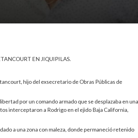
TANCOURT EN JIQUIPILAS.
tancourt, hijo del exsecretario de Obras Públicas de
la libertad por un comando armado que se desplazaba en un
tos interceptaron a Rodrigo en el ejido Baja California,
adado a una zona con maleza, donde permaneció retenido