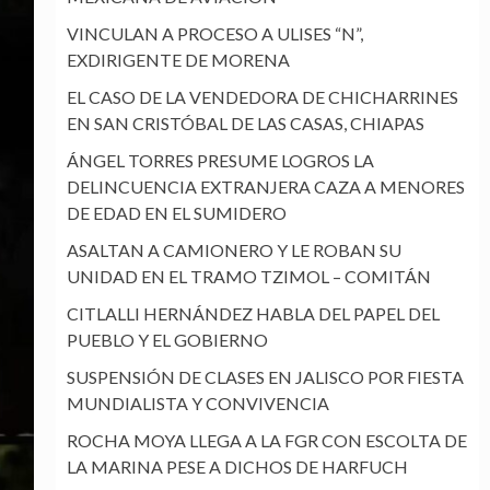
VINCULAN A PROCESO A ULISES “N”,
EXDIRIGENTE DE MORENA
EL CASO DE LA VENDEDORA DE CHICHARRINES
EN SAN CRISTÓBAL DE LAS CASAS, CHIAPAS
ÁNGEL TORRES PRESUME LOGROS LA
DELINCUENCIA EXTRANJERA CAZA A MENORES
DE EDAD EN EL SUMIDERO
ASALTAN A CAMIONERO Y LE ROBAN SU
UNIDAD EN EL TRAMO TZIMOL – COMITÁN
CITLALLI HERNÁNDEZ HABLA DEL PAPEL DEL
PUEBLO Y EL GOBIERNO
SUSPENSIÓN DE CLASES EN JALISCO POR FIESTA
MUNDIALISTA Y CONVIVENCIA
ROCHA MOYA LLEGA A LA FGR CON ESCOLTA DE
LA MARINA PESE A DICHOS DE HARFUCH