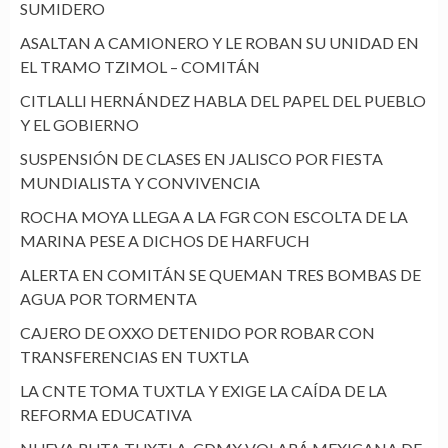
SUMIDERO
ASALTAN A CAMIONERO Y LE ROBAN SU UNIDAD EN
EL TRAMO TZIMOL – COMITÁN
CITLALLI HERNÁNDEZ HABLA DEL PAPEL DEL PUEBLO
Y EL GOBIERNO
SUSPENSIÓN DE CLASES EN JALISCO POR FIESTA
MUNDIALISTA Y CONVIVENCIA
ROCHA MOYA LLEGA A LA FGR CON ESCOLTA DE LA
MARINA PESE A DICHOS DE HARFUCH
ALERTA EN COMITÁN SE QUEMAN TRES BOMBAS DE
AGUA POR TORMENTA
CAJERO DE OXXO DETENIDO POR ROBAR CON
TRANSFERENCIAS EN TUXTLA
LA CNTE TOMA TUXTLA Y EXIGE LA CAÍDA DE LA
REFORMA EDUCATIVA