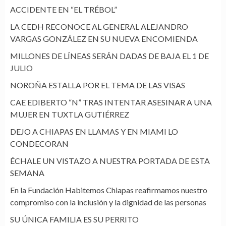
ACCIDENTE EN “EL TRÉBOL”
LA CEDH RECONOCE AL GENERAL ALEJANDRO
VARGAS GONZÁLEZ EN SU NUEVA ENCOMIENDA
MILLONES DE LÍNEAS SERÁN DADAS DE BAJA EL 1 DE
JULIO
NOROÑA ESTALLA POR EL TEMA DE LAS VISAS
CAE EDIBERTO “N” TRAS INTENTAR ASESINAR A UNA
MUJER EN TUXTLA GUTIÉRREZ
DEJO A CHIAPAS EN LLAMAS Y EN MIAMI LO
CONDECORAN
ÉCHALE UN VISTAZO A NUESTRA PORTADA DE ESTA
SEMANA
En la Fundación Habitemos Chiapas reafirmamos nuestro
compromiso con la inclusión y la dignidad de las personas
SU ÚNICA FAMILIA ES SU PERRITO