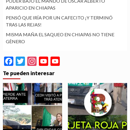
PODER BAJO EL MANDO DE ÓSCAR ALBERTO
APARICIO EN CHIAPAS
PENSÓ QUE IRÍA POR UN CAFECITO ¡Y TERMINÓ
TRAS LAS REJAS!
MISMA MAÑA EL SAQUEO EN CHIAPAS NO TIENE
GÈNERO
Facebook
Twitter
Instagram
YouTube
YouTube
Channel
Te pueden interesar