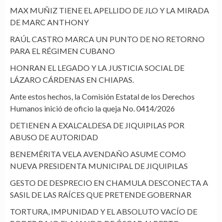
MAX MUÑIZ TIENE EL APELLIDO DE JLO Y LA MIRADA
DE MARC ANTHONY
RAÚL CASTRO MARCA UN PUNTO DE NO RETORNO
PARA EL RÉGIMEN CUBANO
HONRAN EL LEGADO Y LA JUSTICIA SOCIAL DE
LÁZARO CÁRDENAS EN CHIAPAS.
Ante estos hechos, la Comisión Estatal de los Derechos
Humanos inició de oficio la queja No. 0414/2026
DETIENEN A EXALCALDESA DE JIQUIPILAS POR
ABUSO DE AUTORIDAD
BENEMÉRITA VELA AVENDAÑO ASUME COMO
NUEVA PRESIDENTA MUNICIPAL DE JIQUIPILAS
GESTO DE DESPRECIO EN CHAMULA DESCONECTA A
SASIL DE LAS RAÍCES QUE PRETENDE GOBERNAR
TORTURA, IMPUNIDAD Y EL ABSOLUTO VACÍO DE