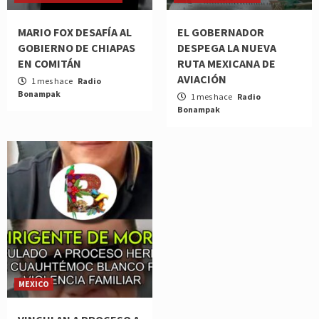
MARIO FOX DESAFÍA AL
EL GOBERNADOR
GOBIERNO DE CHIAPAS
DESPEGA LA NUEVA
EN COMITÁN
RUTA MEXICANA DE
AVIACIÓN
1 mes hace
Radio
Bonampak
1 mes hace
Radio
Bonampak
MEXICO