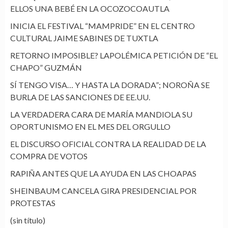
ELLOS UNA BEBÉ EN LA OCOZOCOAUTLA
INICIA EL FESTIVAL “MAMPRIDE” EN EL CENTRO
CULTURAL JAIME SABINES DE TUXTLA
RETORNO IMPOSIBLE? LAPOLÉMICA PETICIÓN DE “EL
CHAPO” GUZMÁN
SÍ TENGO VISA… Y HASTA LA DORADA”; NOROÑA SE
BURLA DE LAS SANCIONES DE EE.UU.
LA VERDADERA CARA DE MARÍA MANDIOLA SU
OPORTUNISMO EN EL MES DEL ORGULLO
EL DISCURSO OFICIAL CONTRA LA REALIDAD DE LA
COMPRA DE VOTOS
RAPIÑA ANTES QUE LA AYUDA EN LAS CHOAPAS
SHEINBAUM CANCELA GIRA PRESIDENCIAL POR
PROTESTAS
(sin título)