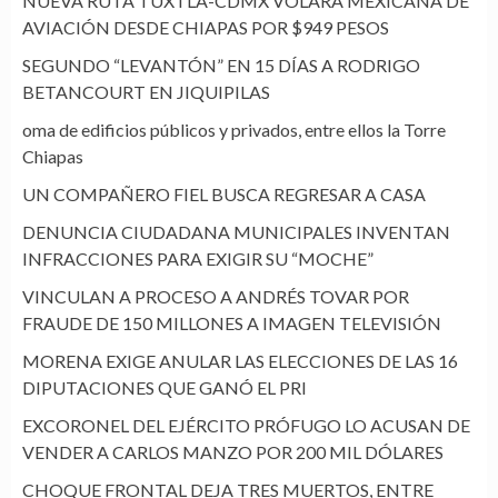
NUEVA RUTA TUXTLA-CDMX VOLARÁ MEXICANA DE
AVIACIÓN DESDE CHIAPAS POR $949 PESOS
SEGUNDO “LEVANTÓN” EN 15 DÍAS A RODRIGO
BETANCOURT EN JIQUIPILAS
oma de edificios públicos y privados, entre ellos la Torre
Chiapas
UN COMPAÑERO FIEL BUSCA REGRESAR A CASA
DENUNCIA CIUDADANA MUNICIPALES INVENTAN
INFRACCIONES PARA EXIGIR SU “MOCHE”
VINCULAN A PROCESO A ANDRÉS TOVAR POR
FRAUDE DE 150 MILLONES A IMAGEN TELEVISIÓN
MORENA EXIGE ANULAR LAS ELECCIONES DE LAS 16
DIPUTACIONES QUE GANÓ EL PRI
EXCORONEL DEL EJÉRCITO PRÓFUGO LO ACUSAN DE
VENDER A CARLOS MANZO POR 200 MIL DÓLARES
CHOQUE FRONTAL DEJA TRES MUERTOS, ENTRE