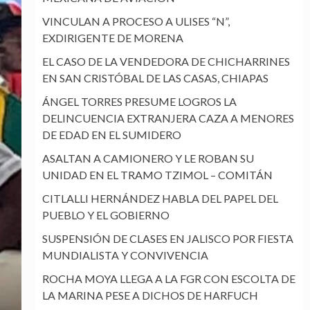
VINCULAN A PROCESO A ULISES “N”,
EXDIRIGENTE DE MORENA
EL CASO DE LA VENDEDORA DE CHICHARRINES
EN SAN CRISTÓBAL DE LAS CASAS, CHIAPAS
ÁNGEL TORRES PRESUME LOGROS LA
DELINCUENCIA EXTRANJERA CAZA A MENORES
DE EDAD EN EL SUMIDERO
ASALTAN A CAMIONERO Y LE ROBAN SU
UNIDAD EN EL TRAMO TZIMOL – COMITÁN
CITLALLI HERNÁNDEZ HABLA DEL PAPEL DEL
PUEBLO Y EL GOBIERNO
SUSPENSIÓN DE CLASES EN JALISCO POR FIESTA
MUNDIALISTA Y CONVIVENCIA
ROCHA MOYA LLEGA A LA FGR CON ESCOLTA DE
LA MARINA PESE A DICHOS DE HARFUCH