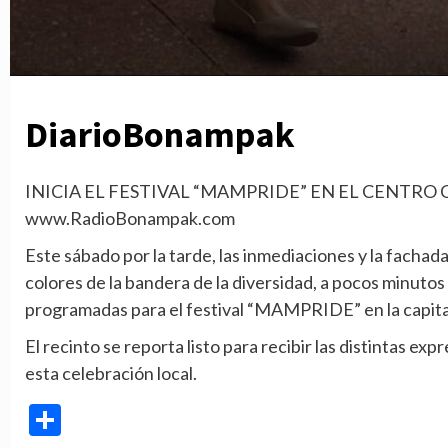
DiarioBonampak
INICIA EL FESTIVAL “MAMPRIDE” EN EL CENTRO
www.RadioBonampak.com
Este sábado por la tarde, las inmediaciones y la facha
colores de la bandera de la diversidad, a pocos minutos
programadas para el festival “MAMPRIDE” en la capita
El recinto se reporta listo para recibir las distintas ex
esta celebración local.
Compartir