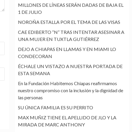
MILLONES DE LÍNEAS SERÁN DADAS DE BAJA EL
1 DE JULIO
NOROÑA ESTALLA POR EL TEMA DE LAS VISAS
CAE EDIBERTO “N” TRAS INTENTAR ASESINAR A
UNA MUJER EN TUXTLA GUTIÉRREZ
DEJO A CHIAPAS EN LLAMAS Y EN MIAMI LO
CONDECORAN
ÉCHALE UN VISTAZO A NUESTRA PORTADA DE
ESTA SEMANA
En la Fundación Habitemos Chiapas reafirmamos
nuestro compromiso con la inclusión y la dignidad de
las personas
SU ÚNICA FAMILIA ES SU PERRITO
MAX MUÑIZ TIENE EL APELLIDO DE JLO Y LA
MIRADA DE MARC ANTHONY