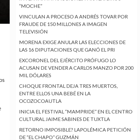
“MOCHE”
VINCULAN A PROCESO A ANDRÉS TOVAR POR
FRAUDE DE 150 MILLONES A IMAGEN
TELEVISIÓN
MORENA EXIGE ANULAR LAS ELECCIONES DE
LAS 16 DIPUTACIONES QUE GANÓ EL PRI
EXCORONEL DEL EJÉRCITO PRÓFUGO LO
ACUSAN DE VENDER A CARLOS MANZO POR 200
MIL DÓLARES
os
CHOQUE FRONTAL DEJA TRES MUERTOS,
ENTRE ELLOS UNA BEBÉ EN LA
OCOZOCOAUTLA
e
INICIA EL FESTIVAL “MAMPRIDE” EN EL CENTRO
CULTURAL JAIME SABINES DE TUXTLA
RETORNO IMPOSIBLE? LAPOLÉMICA PETICIÓN
DE “EL CHAPO” GUZMÁN