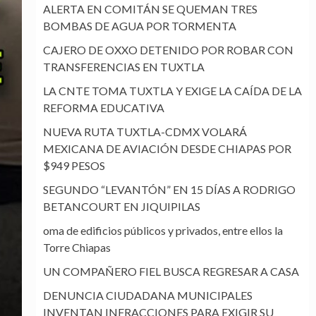
ALERTA EN COMITÁN SE QUEMAN TRES
BOMBAS DE AGUA POR TORMENTA
CAJERO DE OXXO DETENIDO POR ROBAR CON
TRANSFERENCIAS EN TUXTLA
LA CNTE TOMA TUXTLA Y EXIGE LA CAÍDA DE LA
REFORMA EDUCATIVA
NUEVA RUTA TUXTLA-CDMX VOLARÁ
MEXICANA DE AVIACIÓN DESDE CHIAPAS POR
$949 PESOS
SEGUNDO “LEVANTÓN” EN 15 DÍAS A RODRIGO
BETANCOURT EN JIQUIPILAS
oma de edificios públicos y privados, entre ellos la
Torre Chiapas
UN COMPAÑERO FIEL BUSCA REGRESAR A CASA
DENUNCIA CIUDADANA MUNICIPALES
INVENTAN INFRACCIONES PARA EXIGIR SU