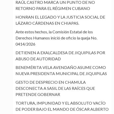
RAÚL CASTRO MARCA UN PUNTO DE NO
RETORNO PARA EL RÉGIMEN CUBANO
HONRAN EL LEGADO Y LA JUSTICIA SOCIAL DE
LÁZARO CÁRDENAS EN CHIAPAS.
Ante estos hechos, la Comisión Estatal de los
Derechos Humanos inició de oficio la queja No.
0414/2026
DETIENEN A EXALCALDESA DE JIQUIPILAS POR
ABUSO DE AUTORIDAD
BENEMÉRITA VELA AVENDAÑO ASUME COMO
NUEVA PRESIDENTA MUNICIPAL DE JIQUIPILAS
GESTO DE DESPRECIO EN CHAMULA
DESCONECTA A SASIL DE LAS RAÍCES QUE
PRETENDE GOBERNAR
TORTURA, IMPUNIDAD Y EL ABSOLUTO VACÍO
DE PODER BAJO EL MANDO DE ÓSCAR ALBERTO