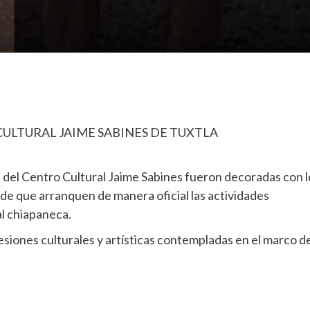
 CULTURAL JAIME SABINES DE TUXTLA
da del Centro Cultural Jaime Sabines fueron decoradas con l
 de que arranquen de manera oficial las actividades
l chiapaneca.
presiones culturales y artísticas contempladas en el marco d