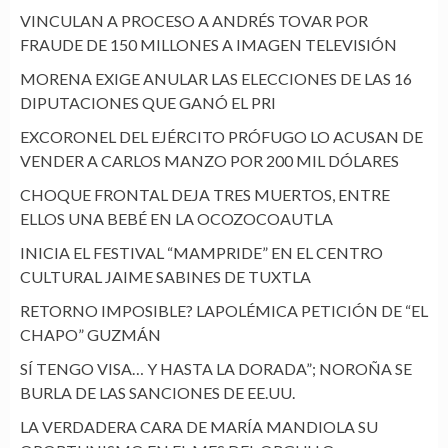
VINCULAN A PROCESO A ANDRÉS TOVAR POR
FRAUDE DE 150 MILLONES A IMAGEN TELEVISIÓN
MORENA EXIGE ANULAR LAS ELECCIONES DE LAS 16
DIPUTACIONES QUE GANÓ EL PRI
EXCORONEL DEL EJÉRCITO PRÓFUGO LO ACUSAN DE
VENDER A CARLOS MANZO POR 200 MIL DÓLARES
CHOQUE FRONTAL DEJA TRES MUERTOS, ENTRE
ELLOS UNA BEBÉ EN LA OCOZOCOAUTLA
INICIA EL FESTIVAL “MAMPRIDE” EN EL CENTRO
CULTURAL JAIME SABINES DE TUXTLA
RETORNO IMPOSIBLE? LAPOLÉMICA PETICIÓN DE “EL
CHAPO” GUZMÁN
SÍ TENGO VISA… Y HASTA LA DORADA”; NOROÑA SE
BURLA DE LAS SANCIONES DE EE.UU.
LA VERDADERA CARA DE MARÍA MANDIOLA SU