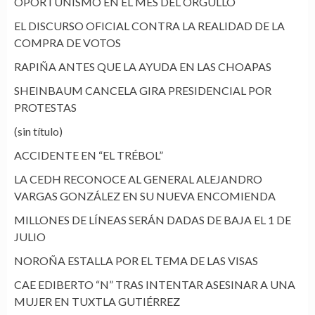
OPORTUNISMO EN EL MES DEL ORGULLO
EL DISCURSO OFICIAL CONTRA LA REALIDAD DE LA
COMPRA DE VOTOS
RAPIÑA ANTES QUE LA AYUDA EN LAS CHOAPAS
SHEINBAUM CANCELA GIRA PRESIDENCIAL POR
PROTESTAS
(sin título)
ACCIDENTE EN “EL TRÉBOL”
LA CEDH RECONOCE AL GENERAL ALEJANDRO
VARGAS GONZÁLEZ EN SU NUEVA ENCOMIENDA
MILLONES DE LÍNEAS SERÁN DADAS DE BAJA EL 1 DE
JULIO
NOROÑA ESTALLA POR EL TEMA DE LAS VISAS
CAE EDIBERTO “N” TRAS INTENTAR ASESINAR A UNA
MUJER EN TUXTLA GUTIÉRREZ