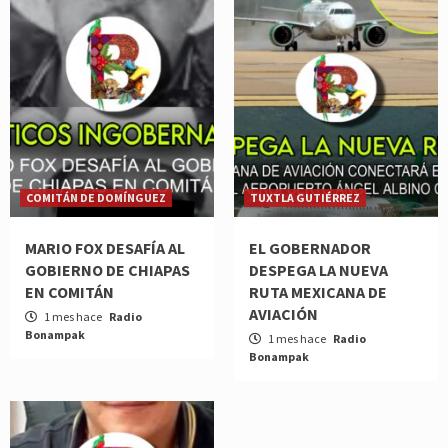
COMITÁN DE DOMÍNGUEZ
TUXTLA GUTIÉRREZ
MARIO FOX DESAFÍA AL
EL GOBERNADOR
GOBIERNO DE CHIAPAS
DESPEGA LA NUEVA
EN COMITÁN
RUTA MEXICANA DE
AVIACIÓN
1 mes hace
Radio
Bonampak
1 mes hace
Radio
Bonampak