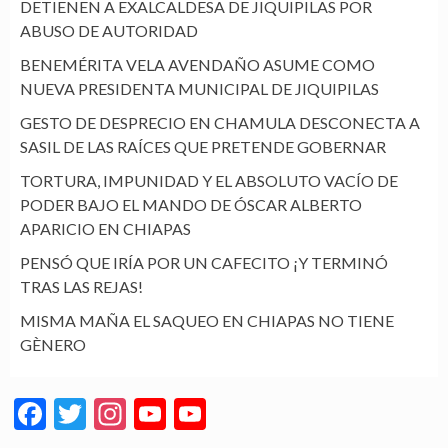
DETIENEN A EXALCALDESA DE JIQUIPILAS POR
ABUSO DE AUTORIDAD
BENEMÉRITA VELA AVENDAÑO ASUME COMO
NUEVA PRESIDENTA MUNICIPAL DE JIQUIPILAS
GESTO DE DESPRECIO EN CHAMULA DESCONECTA A
SASIL DE LAS RAÍCES QUE PRETENDE GOBERNAR
TORTURA, IMPUNIDAD Y EL ABSOLUTO VACÍO DE
PODER BAJO EL MANDO DE ÓSCAR ALBERTO
APARICIO EN CHIAPAS
PENSÓ QUE IRÍA POR UN CAFECITO ¡Y TERMINÓ
TRAS LAS REJAS!
MISMA MAÑA EL SAQUEO EN CHIAPAS NO TIENE
GÈNERO
Facebook
Twitter
Instagram
YouTube
YouTube
Channel