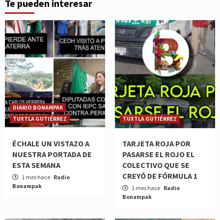
Te pueden interesar
DIARIO BONAMPAK
TUXTLA GUTIÉRREZ
TUXTLA GUTIÉRREZ
ÉCHALE UN VISTAZO A
TARJETA ROJA POR
NUESTRA PORTADA DE
PASARSE EL ROJO EL
ESTA SEMANA
COLECTIVO QUE SE
CREYÓ DE FÓRMULA 1
1 mes hace
Radio
Bonampak
1 mes hace
Radio
Bonampak