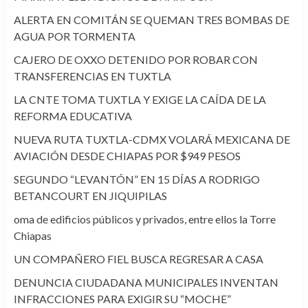
ALERTA EN COMITÁN SE QUEMAN TRES BOMBAS DE
AGUA POR TORMENTA
CAJERO DE OXXO DETENIDO POR ROBAR CON
TRANSFERENCIAS EN TUXTLA
LA CNTE TOMA TUXTLA Y EXIGE LA CAÍDA DE LA
REFORMA EDUCATIVA
NUEVA RUTA TUXTLA-CDMX VOLARÁ MEXICANA DE
AVIACIÓN DESDE CHIAPAS POR $949 PESOS
SEGUNDO “LEVANTÓN” EN 15 DÍAS A RODRIGO
BETANCOURT EN JIQUIPILAS
oma de edificios públicos y privados, entre ellos la Torre
Chiapas
UN COMPAÑERO FIEL BUSCA REGRESAR A CASA
DENUNCIA CIUDADANA MUNICIPALES INVENTAN
INFRACCIONES PARA EXIGIR SU “MOCHE”