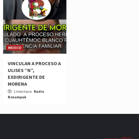
MEXICO
VINCULAN A PROCESO A
ULISES “N”,
EXDIRIGENTE DE
MORENA
1 mes hace
Radio
Bonampak
agosto 2026