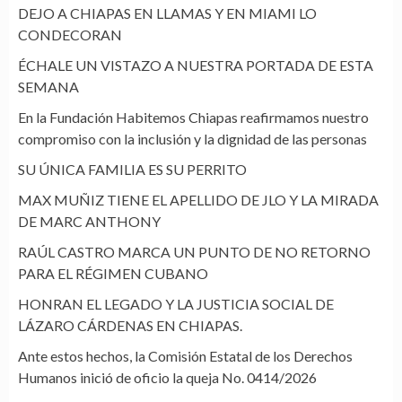
DEJO A CHIAPAS EN LLAMAS Y EN MIAMI LO
CONDECORAN
ÉCHALE UN VISTAZO A NUESTRA PORTADA DE ESTA
SEMANA
En la Fundación Habitemos Chiapas reafirmamos nuestro
compromiso con la inclusión y la dignidad de las personas
SU ÚNICA FAMILIA ES SU PERRITO
MAX MUÑIZ TIENE EL APELLIDO DE JLO Y LA MIRADA
DE MARC ANTHONY
RAÚL CASTRO MARCA UN PUNTO DE NO RETORNO
PARA EL RÉGIMEN CUBANO
HONRAN EL LEGADO Y LA JUSTICIA SOCIAL DE
LÁZARO CÁRDENAS EN CHIAPAS.
Ante estos hechos, la Comisión Estatal de los Derechos
Humanos inició de oficio la queja No. 0414/2026