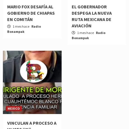
MARIO FOX DESAFÍA AL
EL GOBERNADOR
GOBIERNO DE CHIAPAS
DESPEGA LA NUEVA
EN COMITÁN
RUTA MEXICANA DE
AVIACIÓN
1 mes hace
Radio
Bonampak
1 mes hace
Radio
Bonampak
MEXICO
VINCULAN A PROCESO A