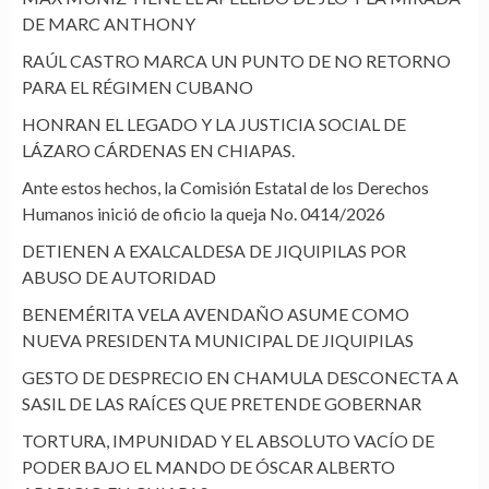
DE MARC ANTHONY
RAÚL CASTRO MARCA UN PUNTO DE NO RETORNO
PARA EL RÉGIMEN CUBANO
HONRAN EL LEGADO Y LA JUSTICIA SOCIAL DE
LÁZARO CÁRDENAS EN CHIAPAS.
Ante estos hechos, la Comisión Estatal de los Derechos
Humanos inició de oficio la queja No. 0414/2026
DETIENEN A EXALCALDESA DE JIQUIPILAS POR
ABUSO DE AUTORIDAD
BENEMÉRITA VELA AVENDAÑO ASUME COMO
NUEVA PRESIDENTA MUNICIPAL DE JIQUIPILAS
GESTO DE DESPRECIO EN CHAMULA DESCONECTA A
SASIL DE LAS RAÍCES QUE PRETENDE GOBERNAR
TORTURA, IMPUNIDAD Y EL ABSOLUTO VACÍO DE
PODER BAJO EL MANDO DE ÓSCAR ALBERTO