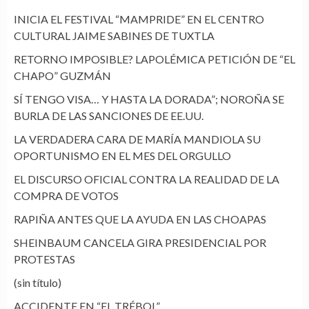
INICIA EL FESTIVAL “MAMPRIDE” EN EL CENTRO
CULTURAL JAIME SABINES DE TUXTLA
RETORNO IMPOSIBLE? LAPOLÉMICA PETICIÓN DE “EL
CHAPO” GUZMÁN
SÍ TENGO VISA… Y HASTA LA DORADA”; NOROÑA SE
BURLA DE LAS SANCIONES DE EE.UU.
LA VERDADERA CARA DE MARÍA MANDIOLA SU
OPORTUNISMO EN EL MES DEL ORGULLO
EL DISCURSO OFICIAL CONTRA LA REALIDAD DE LA
COMPRA DE VOTOS
RAPIÑA ANTES QUE LA AYUDA EN LAS CHOAPAS
SHEINBAUM CANCELA GIRA PRESIDENCIAL POR
PROTESTAS
(sin título)
ACCIDENTE EN “EL TRÉBOL”