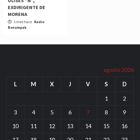
ULISES “N”,
EXDIRIGENTE DE
MORENA
1 mes hace
Radio
Bonampak
agosto 2026
L
M
X
J
V
S
D
1
2
3
4
5
6
7
8
9
10
11
12
13
14
15
16
17
18
19
20
21
22
23