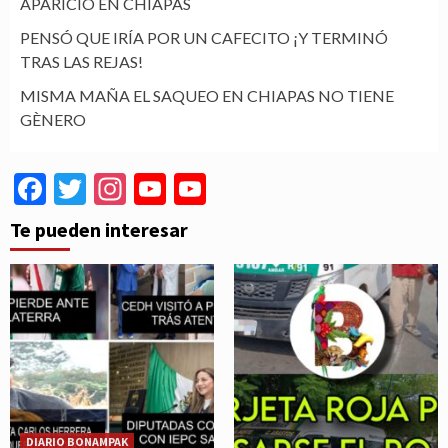
APARICIO EN CHIAPAS
PENSÓ QUE IRÍA POR UN CAFECITO ¡Y TERMINÓ
TRAS LAS REJAS!
MISMA MAÑA EL SAQUEO EN CHIAPAS NO TIENE
GÈNERO
Facebook
Twitter
Instagram
YouTube
YouTube
Channel
Te pueden interesar
DIARIO BONAMPAK