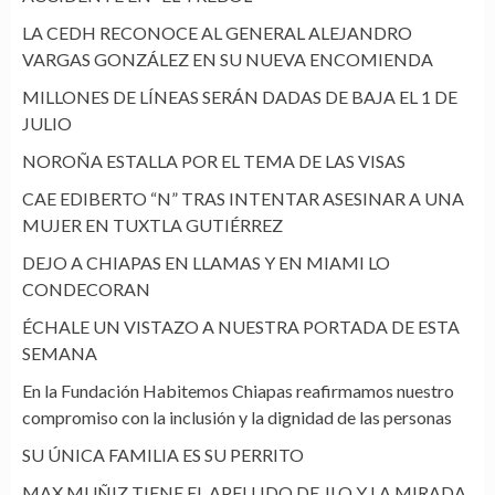
LA CEDH RECONOCE AL GENERAL ALEJANDRO
VARGAS GONZÁLEZ EN SU NUEVA ENCOMIENDA
MILLONES DE LÍNEAS SERÁN DADAS DE BAJA EL 1 DE
JULIO
NOROÑA ESTALLA POR EL TEMA DE LAS VISAS
CAE EDIBERTO “N” TRAS INTENTAR ASESINAR A UNA
MUJER EN TUXTLA GUTIÉRREZ
DEJO A CHIAPAS EN LLAMAS Y EN MIAMI LO
CONDECORAN
ÉCHALE UN VISTAZO A NUESTRA PORTADA DE ESTA
SEMANA
En la Fundación Habitemos Chiapas reafirmamos nuestro
compromiso con la inclusión y la dignidad de las personas
SU ÚNICA FAMILIA ES SU PERRITO
MAX MUÑIZ TIENE EL APELLIDO DE JLO Y LA MIRADA