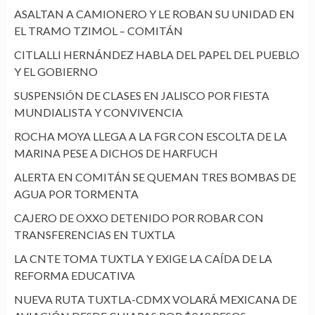
ASALTAN A CAMIONERO Y LE ROBAN SU UNIDAD EN
EL TRAMO TZIMOL – COMITÁN
CITLALLI HERNÁNDEZ HABLA DEL PAPEL DEL PUEBLO
Y EL GOBIERNO
SUSPENSIÓN DE CLASES EN JALISCO POR FIESTA
MUNDIALISTA Y CONVIVENCIA
ROCHA MOYA LLEGA A LA FGR CON ESCOLTA DE LA
MARINA PESE A DICHOS DE HARFUCH
ALERTA EN COMITÁN SE QUEMAN TRES BOMBAS DE
AGUA POR TORMENTA
CAJERO DE OXXO DETENIDO POR ROBAR CON
TRANSFERENCIAS EN TUXTLA
LA CNTE TOMA TUXTLA Y EXIGE LA CAÍDA DE LA
REFORMA EDUCATIVA
NUEVA RUTA TUXTLA-CDMX VOLARÁ MEXICANA DE