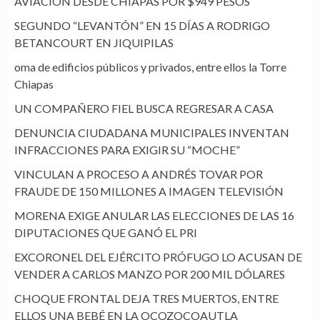
AVIACIÓN DESDE CHIAPAS POR $949 PESOS
SEGUNDO “LEVANTÓN” EN 15 DÍAS A RODRIGO
BETANCOURT EN JIQUIPILAS
oma de edificios públicos y privados, entre ellos la Torre
Chiapas
UN COMPAÑERO FIEL BUSCA REGRESAR A CASA
DENUNCIA CIUDADANA MUNICIPALES INVENTAN
INFRACCIONES PARA EXIGIR SU “MOCHE”
VINCULAN A PROCESO A ANDRÉS TOVAR POR
FRAUDE DE 150 MILLONES A IMAGEN TELEVISIÓN
MORENA EXIGE ANULAR LAS ELECCIONES DE LAS 16
DIPUTACIONES QUE GANÓ EL PRI
EXCORONEL DEL EJÉRCITO PRÓFUGO LO ACUSAN DE
VENDER A CARLOS MANZO POR 200 MIL DÓLARES
CHOQUE FRONTAL DEJA TRES MUERTOS, ENTRE
ELLOS UNA BEBÉ EN LA OCOZOCOAUTLA