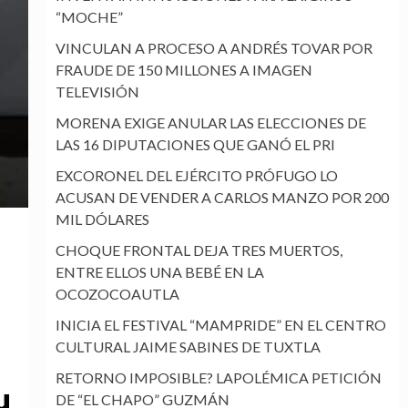
“MOCHE”
VINCULAN A PROCESO A ANDRÉS TOVAR POR
FRAUDE DE 150 MILLONES A IMAGEN
TELEVISIÓN
MORENA EXIGE ANULAR LAS ELECCIONES DE
LAS 16 DIPUTACIONES QUE GANÓ EL PRI
EXCORONEL DEL EJÉRCITO PRÓFUGO LO
ACUSAN DE VENDER A CARLOS MANZO POR 200
MIL DÓLARES
CHOQUE FRONTAL DEJA TRES MUERTOS,
ENTRE ELLOS UNA BEBÉ EN LA
OCOZOCOAUTLA
INICIA EL FESTIVAL “MAMPRIDE” EN EL CENTRO
CULTURAL JAIME SABINES DE TUXTLA
RETORNO IMPOSIBLE? LAPOLÉMICA PETICIÓN
u
DE “EL CHAPO” GUZMÁN