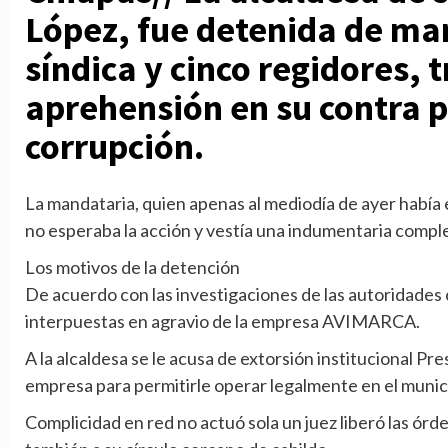
López, fue detenida de man
síndica y cinco regidores, 
aprehensión en su contra p
corrupción.
La mandataria, quien apenas al mediodía de ayer había
no esperaba la acción y vestía una indumentaria comple
Los motivos de la detención
De acuerdo con las investigaciones de las autoridades 
interpuestas en agravio de la empresa AVIMARCA.
A la alcaldesa se le acusa de extorsión institucional Pr
empresa para permitirle operar legalmente en el munic
Complicidad en red no actuó sola un juez liberó las ó