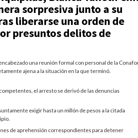
era sorpresiva junto a su
tras liberarse una orden de
or presuntos delitos de
 encabezado una reunión formal con personal de la Conafor
tamente ajena a la situación en la que terminó.
competentes, el arresto se derivó de las denuncias
esuntamente exigir hasta un millón de pesos a la citada
ipio.
rdenes de aprehensión correspondientes para detener