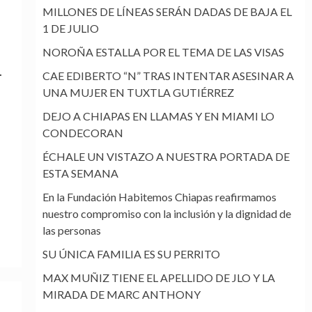
MILLONES DE LÍNEAS SERÁN DADAS DE BAJA EL
1 DE JULIO
NOROÑA ESTALLA POR EL TEMA DE LAS VISAS
.
CAE EDIBERTO “N” TRAS INTENTAR ASESINAR A
UNA MUJER EN TUXTLA GUTIÉRREZ
DEJO A CHIAPAS EN LLAMAS Y EN MIAMI LO
CONDECORAN
ÉCHALE UN VISTAZO A NUESTRA PORTADA DE
ESTA SEMANA
En la Fundación Habitemos Chiapas reafirmamos
nuestro compromiso con la inclusión y la dignidad de
las personas
SU ÚNICA FAMILIA ES SU PERRITO
MAX MUÑIZ TIENE EL APELLIDO DE JLO Y LA
MIRADA DE MARC ANTHONY