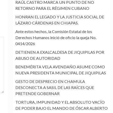
RAÚL CASTRO MARCA UN PUNTO DE NO
RETORNO PARA EL RÉGIMEN CUBANO
HONRAN EL LEGADO Y LA JUSTICIA SOCIAL DE
LÁZARO CÁRDENAS EN CHIAPAS.
Ante estos hechos, la Comisión Estatal de los
Derechos Humanos inició de oficio la queja No.
0414/2026
DETIENEN A EXALCALDESA DE JIQUIPILAS POR
ABUSO DE AUTORIDAD
BENEMÉRITA VELA AVENDAÑO ASUME COMO
NUEVA PRESIDENTA MUNICIPAL DE JIQUIPILAS
GESTO DE DESPRECIO EN CHAMULA
DESCONECTA A SASIL DE LAS RAÍCES QUE
PRETENDE GOBERNAR
TORTURA, IMPUNIDAD Y EL ABSOLUTO VACÍO
DE PODER BAJO EL MANDO DE ÓSCAR ALBERTO