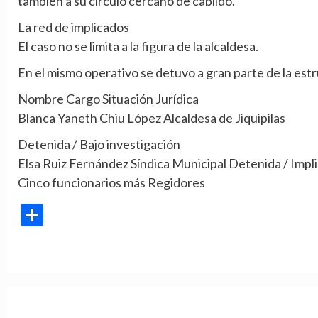
también a su círculo cercano de cabildo.
La red de implicados
El caso no se limita a la figura de la alcaldesa.
En el mismo operativo se detuvo a gran parte de la est
Nombre Cargo Situación Jurídica
Blanca Yaneth Chiu López Alcaldesa de Jiquipilas
Detenida / Bajo investigación
Elsa Ruiz Fernández Síndica Municipal Detenida / Impl
Cinco funcionarios más Regidores
Compartir