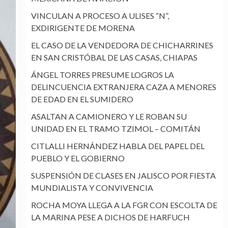
VINCULAN A PROCESO A ULISES “N”,
EXDIRIGENTE DE MORENA
EL CASO DE LA VENDEDORA DE CHICHARRINES
EN SAN CRISTÓBAL DE LAS CASAS, CHIAPAS
ÁNGEL TORRES PRESUME LOGROS LA
DELINCUENCIA EXTRANJERA CAZA A MENORES
DE EDAD EN EL SUMIDERO
ASALTAN A CAMIONERO Y LE ROBAN SU
UNIDAD EN EL TRAMO TZIMOL – COMITÁN
CITLALLI HERNÁNDEZ HABLA DEL PAPEL DEL
PUEBLO Y EL GOBIERNO
SUSPENSIÓN DE CLASES EN JALISCO POR FIESTA
MUNDIALISTA Y CONVIVENCIA
ROCHA MOYA LLEGA A LA FGR CON ESCOLTA DE
LA MARINA PESE A DICHOS DE HARFUCH