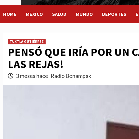
HOME
MEXICO
SALUD
MUNDO
DEPORTES
E
TUXTLA GUTIÉRREZ
PENSÓ QUE IRÍA POR UN C
LAS REJAS!
3 meses hace
Radio Bonampak