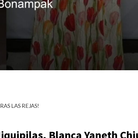
RAS LAS REJAS!
Jiquipilas, Blanca Yaneth Chi