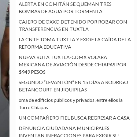
ALERTA EN COMITÁN SE QUEMAN TRES
BOMBAS DE AGUA POR TORMENTA
CAJERO DE OXXO DETENIDO POR ROBAR CON
TRANSFERENCIAS EN TUXTLA
LA CNTE TOMA TUXTLA Y EXIGE LA CAÍDA DE LA
REFORMA EDUCATIVA
NUEVA RUTA TUXTLA-CDMX VOLARÁ
MEXICANA DE AVIACIÓN DESDE CHIAPAS POR
$949 PESOS
SEGUNDO “LEVANTÓN” EN 15 DÍAS A RODRIGO
BETANCOURT EN JIQUIPILAS
oma de edificios públicos y privados, entre ellos la
Torre Chiapas
UN COMPAÑERO FIEL BUSCA REGRESAR A CASA
DENUNCIA CIUDADANA MUNICIPALES
INVENTAN INFRACCIONES PARA EXIGIR SU