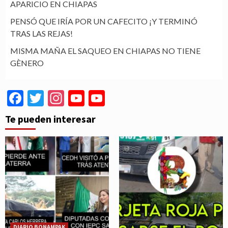
APARICIO EN CHIAPAS
PENSÓ QUE IRÍA POR UN CAFECITO ¡Y TERMINÓ
TRAS LAS REJAS!
MISMA MAÑA EL SAQUEO EN CHIAPAS NO TIENE
GÈNERO
Facebook
Twitter
Instagram
YouTube
YouTube
Channel
Te pueden interesar
DIARIO BONAMPAK