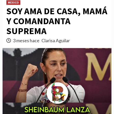
MEXICO
SOY AMA DE CASA, MAMÁ
Y COMANDANTA
SUPREMA
3 meses hace
Clarisa Aguilar