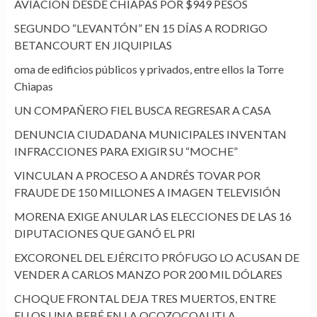
AVIACIÓN DESDE CHIAPAS POR $949 PESOS
SEGUNDO “LEVANTÓN” EN 15 DÍAS A RODRIGO
BETANCOURT EN JIQUIPILAS
oma de edificios públicos y privados, entre ellos la Torre
Chiapas
UN COMPAÑERO FIEL BUSCA REGRESAR A CASA
DENUNCIA CIUDADANA MUNICIPALES INVENTAN
INFRACCIONES PARA EXIGIR SU “MOCHE”
VINCULAN A PROCESO A ANDRÉS TOVAR POR
FRAUDE DE 150 MILLONES A IMAGEN TELEVISIÓN
MORENA EXIGE ANULAR LAS ELECCIONES DE LAS 16
DIPUTACIONES QUE GANÓ EL PRI
EXCORONEL DEL EJÉRCITO PRÓFUGO LO ACUSAN DE
VENDER A CARLOS MANZO POR 200 MIL DÓLARES
CHOQUE FRONTAL DEJA TRES MUERTOS, ENTRE
ELLOS UNA BEBÉ EN LA OCOZOCOAUTLA