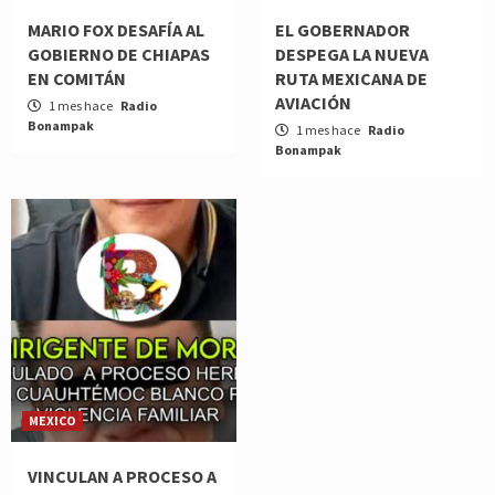
MARIO FOX DESAFÍA AL
EL GOBERNADOR
GOBIERNO DE CHIAPAS
DESPEGA LA NUEVA
EN COMITÁN
RUTA MEXICANA DE
AVIACIÓN
1 mes hace
Radio
Bonampak
1 mes hace
Radio
Bonampak
MEXICO
VINCULAN A PROCESO A