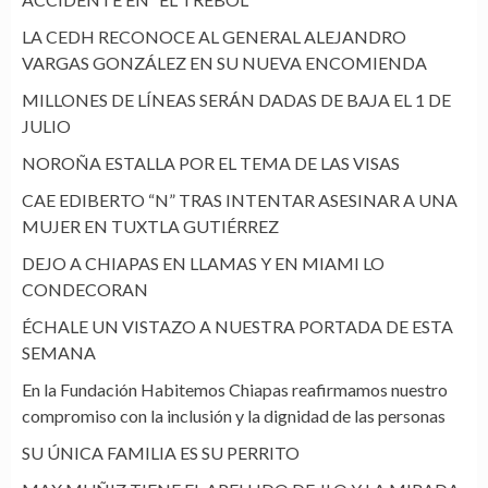
LA CEDH RECONOCE AL GENERAL ALEJANDRO
VARGAS GONZÁLEZ EN SU NUEVA ENCOMIENDA
MILLONES DE LÍNEAS SERÁN DADAS DE BAJA EL 1 DE
JULIO
NOROÑA ESTALLA POR EL TEMA DE LAS VISAS
CAE EDIBERTO “N” TRAS INTENTAR ASESINAR A UNA
MUJER EN TUXTLA GUTIÉRREZ
DEJO A CHIAPAS EN LLAMAS Y EN MIAMI LO
CONDECORAN
ÉCHALE UN VISTAZO A NUESTRA PORTADA DE ESTA
SEMANA
En la Fundación Habitemos Chiapas reafirmamos nuestro
compromiso con la inclusión y la dignidad de las personas
SU ÚNICA FAMILIA ES SU PERRITO