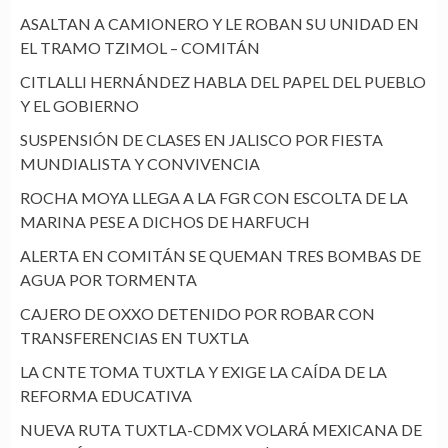
ASALTAN A CAMIONERO Y LE ROBAN SU UNIDAD EN
EL TRAMO TZIMOL – COMITÁN
CITLALLI HERNÁNDEZ HABLA DEL PAPEL DEL PUEBLO
Y EL GOBIERNO
SUSPENSIÓN DE CLASES EN JALISCO POR FIESTA
MUNDIALISTA Y CONVIVENCIA
ROCHA MOYA LLEGA A LA FGR CON ESCOLTA DE LA
MARINA PESE A DICHOS DE HARFUCH
ALERTA EN COMITÁN SE QUEMAN TRES BOMBAS DE
AGUA POR TORMENTA
CAJERO DE OXXO DETENIDO POR ROBAR CON
TRANSFERENCIAS EN TUXTLA
LA CNTE TOMA TUXTLA Y EXIGE LA CAÍDA DE LA
REFORMA EDUCATIVA
NUEVA RUTA TUXTLA-CDMX VOLARÁ MEXICANA DE