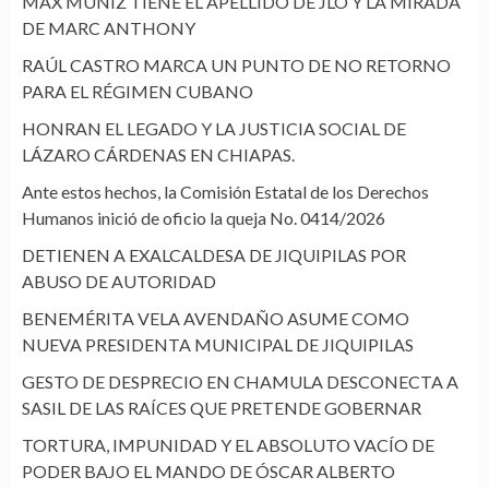
MAX MUÑIZ TIENE EL APELLIDO DE JLO Y LA MIRADA
DE MARC ANTHONY
RAÚL CASTRO MARCA UN PUNTO DE NO RETORNO
PARA EL RÉGIMEN CUBANO
HONRAN EL LEGADO Y LA JUSTICIA SOCIAL DE
LÁZARO CÁRDENAS EN CHIAPAS.
Ante estos hechos, la Comisión Estatal de los Derechos
Humanos inició de oficio la queja No. 0414/2026
DETIENEN A EXALCALDESA DE JIQUIPILAS POR
ABUSO DE AUTORIDAD
BENEMÉRITA VELA AVENDAÑO ASUME COMO
NUEVA PRESIDENTA MUNICIPAL DE JIQUIPILAS
GESTO DE DESPRECIO EN CHAMULA DESCONECTA A
SASIL DE LAS RAÍCES QUE PRETENDE GOBERNAR
TORTURA, IMPUNIDAD Y EL ABSOLUTO VACÍO DE
PODER BAJO EL MANDO DE ÓSCAR ALBERTO