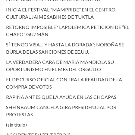
INICIA EL FESTIVAL “MAMPRIDE” EN EL CENTRO
CULTURAL JAIME SABINES DE TUXTLA
RETORNO IMPOSIBLE? LAPOLÉMICA PETICIÓN DE “EL
CHAPO” GUZMÁN
SÍ TENGO VISA… Y HASTA LA DORADA”; NOROÑA SE
BURLA DE LAS SANCIONES DE EE.UU.
LA VERDADERA CARA DE MARÍA MANDIOLA SU
OPORTUNISMO EN EL MES DEL ORGULLO
EL DISCURSO OFICIAL CONTRA LA REALIDAD DE LA
COMPRA DE VOTOS
RAPIÑA ANTES QUE LA AYUDA EN LAS CHOAPAS
SHEINBAUM CANCELA GIRA PRESIDENCIAL POR
PROTESTAS
(sin título)
ACCIDENTE EN “EL TRÉBOL”