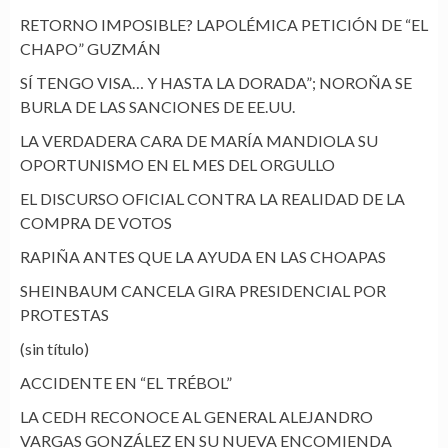
RETORNO IMPOSIBLE? LAPOLÉMICA PETICIÓN DE “EL
CHAPO” GUZMÁN
SÍ TENGO VISA… Y HASTA LA DORADA”; NOROÑA SE
BURLA DE LAS SANCIONES DE EE.UU.
LA VERDADERA CARA DE MARÍA MANDIOLA SU
OPORTUNISMO EN EL MES DEL ORGULLO
EL DISCURSO OFICIAL CONTRA LA REALIDAD DE LA
COMPRA DE VOTOS
RAPIÑA ANTES QUE LA AYUDA EN LAS CHOAPAS
SHEINBAUM CANCELA GIRA PRESIDENCIAL POR
PROTESTAS
(sin título)
ACCIDENTE EN “EL TRÉBOL”
LA CEDH RECONOCE AL GENERAL ALEJANDRO
VARGAS GONZÁLEZ EN SU NUEVA ENCOMIENDA