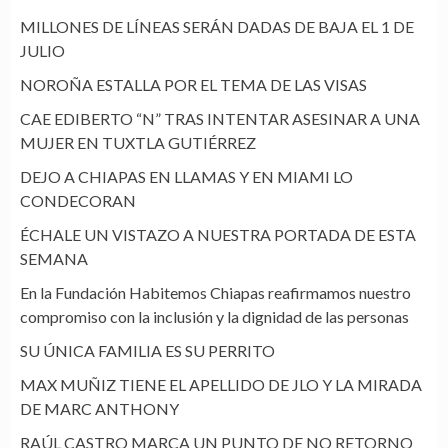
MILLONES DE LÍNEAS SERÁN DADAS DE BAJA EL 1 DE
JULIO
NOROÑA ESTALLA POR EL TEMA DE LAS VISAS
CAE EDIBERTO “N” TRAS INTENTAR ASESINAR A UNA
MUJER EN TUXTLA GUTIÉRREZ
DEJO A CHIAPAS EN LLAMAS Y EN MIAMI LO
CONDECORAN
ÉCHALE UN VISTAZO A NUESTRA PORTADA DE ESTA
SEMANA
En la Fundación Habitemos Chiapas reafirmamos nuestro
compromiso con la inclusión y la dignidad de las personas
SU ÚNICA FAMILIA ES SU PERRITO
MAX MUÑIZ TIENE EL APELLIDO DE JLO Y LA MIRADA
DE MARC ANTHONY
RAÚL CASTRO MARCA UN PUNTO DE NO RETORNO