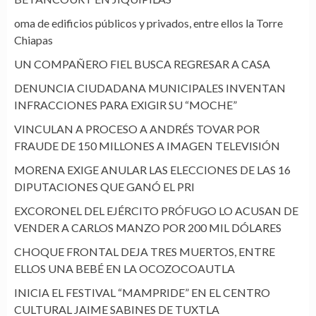
oma de edificios públicos y privados, entre ellos la Torre
Chiapas
UN COMPAÑERO FIEL BUSCA REGRESAR A CASA
DENUNCIA CIUDADANA MUNICIPALES INVENTAN
INFRACCIONES PARA EXIGIR SU “MOCHE”
VINCULAN A PROCESO A ANDRÉS TOVAR POR
FRAUDE DE 150 MILLONES A IMAGEN TELEVISIÓN
MORENA EXIGE ANULAR LAS ELECCIONES DE LAS 16
DIPUTACIONES QUE GANÓ EL PRI
EXCORONEL DEL EJÉRCITO PRÓFUGO LO ACUSAN DE
VENDER A CARLOS MANZO POR 200 MIL DÓLARES
CHOQUE FRONTAL DEJA TRES MUERTOS, ENTRE
ELLOS UNA BEBÉ EN LA OCOZOCOAUTLA
INICIA EL FESTIVAL “MAMPRIDE” EN EL CENTRO
CULTURAL JAIME SABINES DE TUXTLA