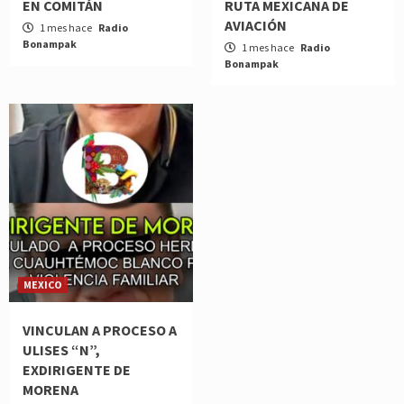
EN COMITÁN
RUTA MEXICANA DE
AVIACIÓN
1 mes hace
Radio
Bonampak
1 mes hace
Radio
Bonampak
MEXICO
VINCULAN A PROCESO A
ULISES “N”,
EXDIRIGENTE DE
MORENA