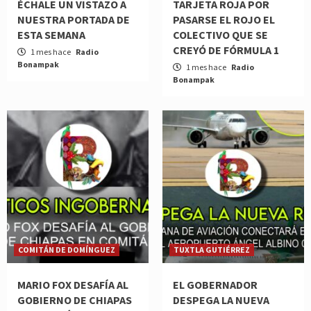
ÉCHALE UN VISTAZO A
TARJETA ROJA POR
NUESTRA PORTADA DE
PASARSE EL ROJO EL
ESTA SEMANA
COLECTIVO QUE SE
CREYÓ DE FÓRMULA 1
1 mes hace
Radio
Bonampak
1 mes hace
Radio
Bonampak
COMITÁN DE DOMÍNGUEZ
TUXTLA GUTIÉRREZ
MARIO FOX DESAFÍA AL
EL GOBERNADOR
GOBIERNO DE CHIAPAS
DESPEGA LA NUEVA