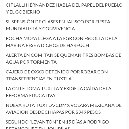
CITLALLI HERNÁNDEZ HABLA DEL PAPEL DEL PUEBLO
Y EL GOBIERNO
SUSPENSIÓN DE CLASES EN JALISCO POR FIESTA
MUNDIALISTA Y CONVIVENCIA
ROCHA MOYA LLEGA A LA FGR CON ESCOLTA DE LA
MARINA PESE A DICHOS DE HARFUCH
ALERTA EN COMITÁN SE QUEMAN TRES BOMBAS DE
AGUA POR TORMENTA
CAJERO DE OXXO DETENIDO POR ROBAR CON
TRANSFERENCIAS EN TUXTLA
LA CNTE TOMA TUXTLA Y EXIGE LA CAÍDA DE LA
REFORMA EDUCATIVA
NUEVA RUTA TUXTLA-CDMX VOLARÁ MEXICANA DE
AVIACIÓN DESDE CHIAPAS POR $949 PESOS
SEGUNDO “LEVANTÓN” EN 15 DÍAS A RODRIGO
BETANCOURT EN JIQUIPILAS