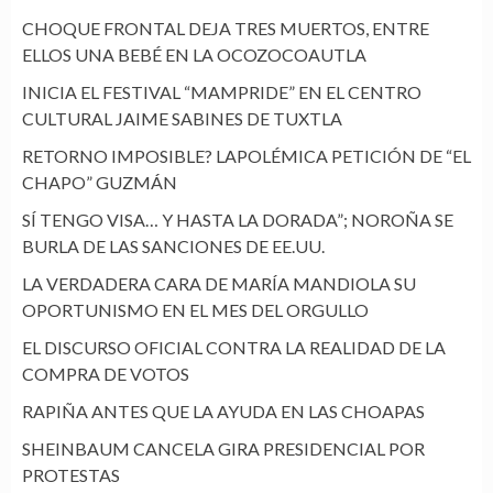
CHOQUE FRONTAL DEJA TRES MUERTOS, ENTRE
ELLOS UNA BEBÉ EN LA OCOZOCOAUTLA
INICIA EL FESTIVAL “MAMPRIDE” EN EL CENTRO
CULTURAL JAIME SABINES DE TUXTLA
RETORNO IMPOSIBLE? LAPOLÉMICA PETICIÓN DE “EL
CHAPO” GUZMÁN
SÍ TENGO VISA… Y HASTA LA DORADA”; NOROÑA SE
BURLA DE LAS SANCIONES DE EE.UU.
LA VERDADERA CARA DE MARÍA MANDIOLA SU
OPORTUNISMO EN EL MES DEL ORGULLO
EL DISCURSO OFICIAL CONTRA LA REALIDAD DE LA
COMPRA DE VOTOS
RAPIÑA ANTES QUE LA AYUDA EN LAS CHOAPAS
SHEINBAUM CANCELA GIRA PRESIDENCIAL POR
PROTESTAS