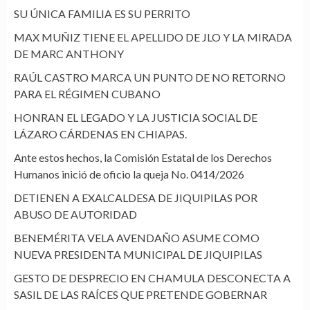
SU ÚNICA FAMILIA ES SU PERRITO
MAX MUÑIZ TIENE EL APELLIDO DE JLO Y LA MIRADA
DE MARC ANTHONY
RAÚL CASTRO MARCA UN PUNTO DE NO RETORNO
PARA EL RÉGIMEN CUBANO
HONRAN EL LEGADO Y LA JUSTICIA SOCIAL DE
LÁZARO CÁRDENAS EN CHIAPAS.
Ante estos hechos, la Comisión Estatal de los Derechos
Humanos inició de oficio la queja No. 0414/2026
DETIENEN A EXALCALDESA DE JIQUIPILAS POR
ABUSO DE AUTORIDAD
BENEMÉRITA VELA AVENDAÑO ASUME COMO
NUEVA PRESIDENTA MUNICIPAL DE JIQUIPILAS
GESTO DE DESPRECIO EN CHAMULA DESCONECTA A
SASIL DE LAS RAÍCES QUE PRETENDE GOBERNAR