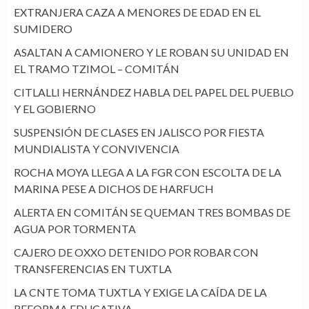
EXTRANJERA CAZA A MENORES DE EDAD EN EL
SUMIDERO
ASALTAN A CAMIONERO Y LE ROBAN SU UNIDAD EN
EL TRAMO TZIMOL – COMITÁN
CITLALLI HERNÁNDEZ HABLA DEL PAPEL DEL PUEBLO
Y EL GOBIERNO
SUSPENSIÓN DE CLASES EN JALISCO POR FIESTA
MUNDIALISTA Y CONVIVENCIA
ROCHA MOYA LLEGA A LA FGR CON ESCOLTA DE LA
MARINA PESE A DICHOS DE HARFUCH
ALERTA EN COMITÁN SE QUEMAN TRES BOMBAS DE
AGUA POR TORMENTA
CAJERO DE OXXO DETENIDO POR ROBAR CON
TRANSFERENCIAS EN TUXTLA
LA CNTE TOMA TUXTLA Y EXIGE LA CAÍDA DE LA
REFORMA EDUCATIVA