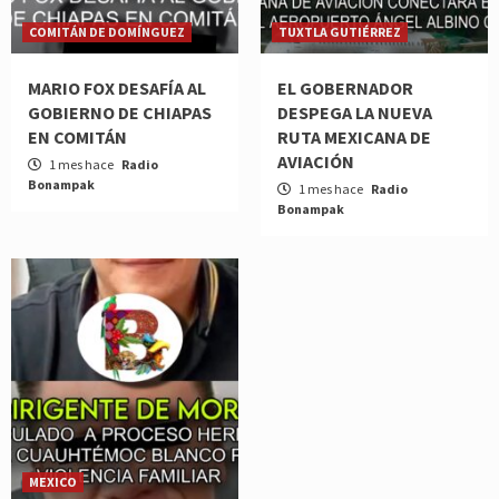
COMITÁN DE DOMÍNGUEZ
TUXTLA GUTIÉRREZ
MARIO FOX DESAFÍA AL
EL GOBERNADOR
GOBIERNO DE CHIAPAS
DESPEGA LA NUEVA
EN COMITÁN
RUTA MEXICANA DE
AVIACIÓN
1 mes hace
Radio
Bonampak
1 mes hace
Radio
Bonampak
MEXICO