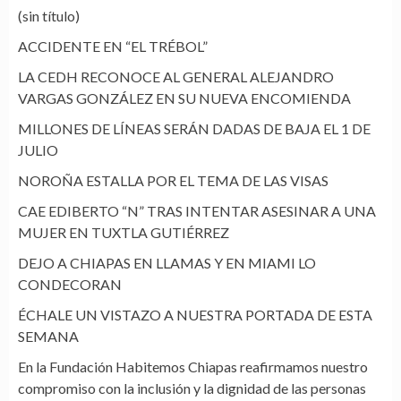
(sin título)
ACCIDENTE EN “EL TRÉBOL”
LA CEDH RECONOCE AL GENERAL ALEJANDRO
VARGAS GONZÁLEZ EN SU NUEVA ENCOMIENDA
MILLONES DE LÍNEAS SERÁN DADAS DE BAJA EL 1 DE
JULIO
NOROÑA ESTALLA POR EL TEMA DE LAS VISAS
CAE EDIBERTO “N” TRAS INTENTAR ASESINAR A UNA
MUJER EN TUXTLA GUTIÉRREZ
DEJO A CHIAPAS EN LLAMAS Y EN MIAMI LO
CONDECORAN
ÉCHALE UN VISTAZO A NUESTRA PORTADA DE ESTA
SEMANA
En la Fundación Habitemos Chiapas reafirmamos nuestro
compromiso con la inclusión y la dignidad de las personas