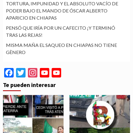
TORTURA, IMPUNIDAD Y EL ABSOLUTO VACÍO DE
PODER BAJO EL MANDO DE ÓSCAR ALBERTO
APARICIO EN CHIAPAS
PENSÓ QUE IRÍA POR UN CAFECITO ¡Y TERMINÓ
TRAS LAS REJAS!
MISMA MAÑA EL SAQUEO EN CHIAPAS NO TIENE
GÈNERO
Facebook
Twitter
Instagram
YouTube
YouTube
Channel
Te pueden interesar