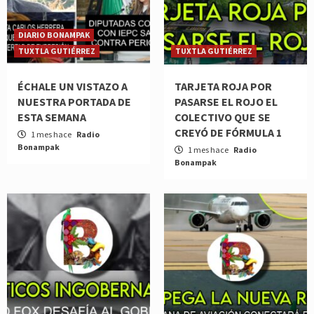
DIARIO BONAMPAK
TUXTLA GUTIÉRREZ
TUXTLA GUTIÉRREZ
ÉCHALE UN VISTAZO A
TARJETA ROJA POR
NUESTRA PORTADA DE
PASARSE EL ROJO EL
ESTA SEMANA
COLECTIVO QUE SE
CREYÓ DE FÓRMULA 1
1 mes hace
Radio
Bonampak
1 mes hace
Radio
Bonampak