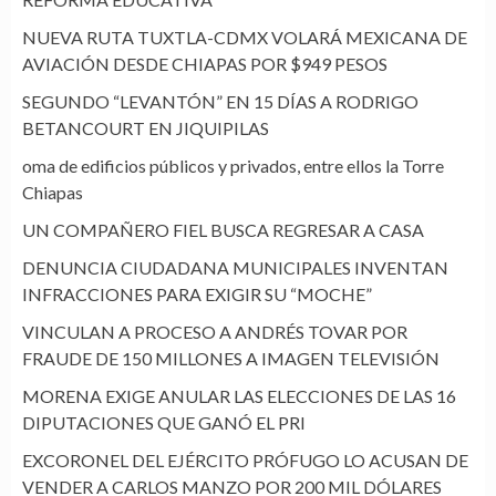
NUEVA RUTA TUXTLA-CDMX VOLARÁ MEXICANA DE
AVIACIÓN DESDE CHIAPAS POR $949 PESOS
SEGUNDO “LEVANTÓN” EN 15 DÍAS A RODRIGO
BETANCOURT EN JIQUIPILAS
oma de edificios públicos y privados, entre ellos la Torre
Chiapas
UN COMPAÑERO FIEL BUSCA REGRESAR A CASA
DENUNCIA CIUDADANA MUNICIPALES INVENTAN
INFRACCIONES PARA EXIGIR SU “MOCHE”
VINCULAN A PROCESO A ANDRÉS TOVAR POR
FRAUDE DE 150 MILLONES A IMAGEN TELEVISIÓN
MORENA EXIGE ANULAR LAS ELECCIONES DE LAS 16
DIPUTACIONES QUE GANÓ EL PRI
EXCORONEL DEL EJÉRCITO PRÓFUGO LO ACUSAN DE
VENDER A CARLOS MANZO POR 200 MIL DÓLARES