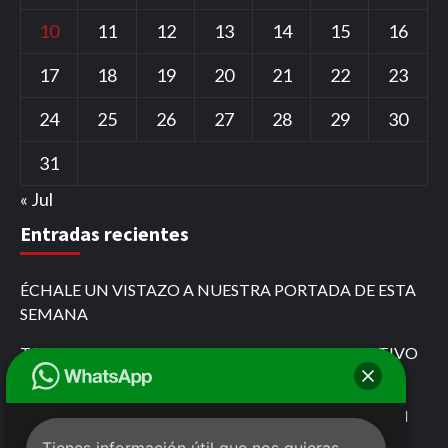
10
11
12
13
14
15
16
17
18
19
20
21
22
23
24
25
26
27
28
29
30
31
« Jul
Entradas recientes
ÉCHALE UN VISTAZO A NUESTRA PORTADA DE ESTA
SEMANA
TARJETA ROJA POR PASARSE EL ROJO EL COLECTIVO
QUE SE CREYÓ DE FÓRMULA 1
MARIO FOX DESAFÍA AL GOBIERNO DE CHIAPAS EN
COMITÁN