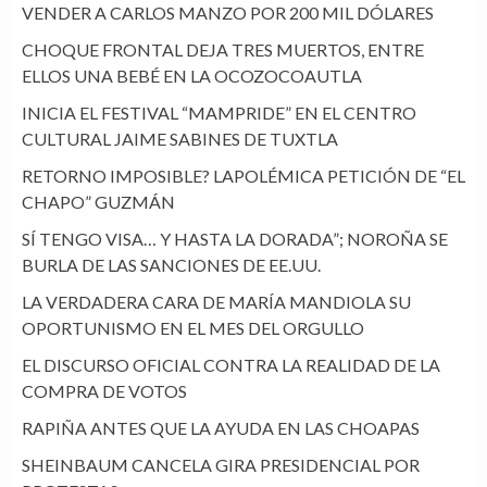
VENDER A CARLOS MANZO POR 200 MIL DÓLARES
CHOQUE FRONTAL DEJA TRES MUERTOS, ENTRE
ELLOS UNA BEBÉ EN LA OCOZOCOAUTLA
INICIA EL FESTIVAL “MAMPRIDE” EN EL CENTRO
CULTURAL JAIME SABINES DE TUXTLA
RETORNO IMPOSIBLE? LAPOLÉMICA PETICIÓN DE “EL
CHAPO” GUZMÁN
SÍ TENGO VISA… Y HASTA LA DORADA”; NOROÑA SE
BURLA DE LAS SANCIONES DE EE.UU.
LA VERDADERA CARA DE MARÍA MANDIOLA SU
OPORTUNISMO EN EL MES DEL ORGULLO
EL DISCURSO OFICIAL CONTRA LA REALIDAD DE LA
COMPRA DE VOTOS
RAPIÑA ANTES QUE LA AYUDA EN LAS CHOAPAS
SHEINBAUM CANCELA GIRA PRESIDENCIAL POR