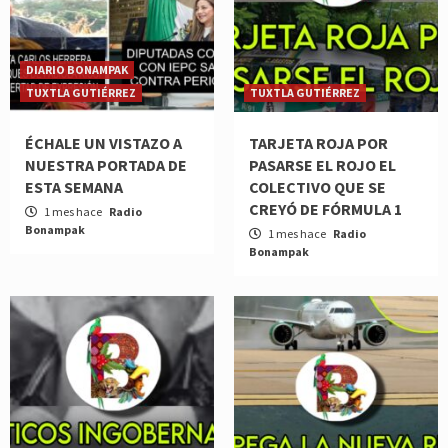
DIARIO BONAMPAK
TUXTLA GUTIÉRREZ
TUXTLA GUTIÉRREZ
ÉCHALE UN VISTAZO A
TARJETA ROJA POR
NUESTRA PORTADA DE
PASARSE EL ROJO EL
ESTA SEMANA
COLECTIVO QUE SE
CREYÓ DE FÓRMULA 1
1 mes hace
Radio
Bonampak
1 mes hace
Radio
Bonampak