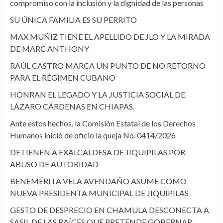
compromiso con la inclusión y la dignidad de las personas
SU ÚNICA FAMILIA ES SU PERRITO
MAX MUÑIZ TIENE EL APELLIDO DE JLO Y LA MIRADA
DE MARC ANTHONY
RAÚL CASTRO MARCA UN PUNTO DE NO RETORNO
PARA EL RÉGIMEN CUBANO
HONRAN EL LEGADO Y LA JUSTICIA SOCIAL DE
LÁZARO CÁRDENAS EN CHIAPAS.
Ante estos hechos, la Comisión Estatal de los Derechos
Humanos inició de oficio la queja No. 0414/2026
DETIENEN A EXALCALDESA DE JIQUIPILAS POR
ABUSO DE AUTORIDAD
BENEMÉRITA VELA AVENDAÑO ASUME COMO
NUEVA PRESIDENTA MUNICIPAL DE JIQUIPILAS
GESTO DE DESPRECIO EN CHAMULA DESCONECTA A
SASIL DE LAS RAÍCES QUE PRETENDE GOBERNAR