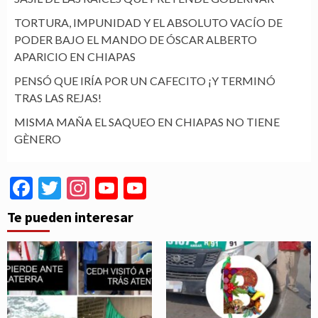
TORTURA, IMPUNIDAD Y EL ABSOLUTO VACÍO DE
PODER BAJO EL MANDO DE ÓSCAR ALBERTO
APARICIO EN CHIAPAS
PENSÓ QUE IRÍA POR UN CAFECITO ¡Y TERMINÓ
TRAS LAS REJAS!
MISMA MAÑA EL SAQUEO EN CHIAPAS NO TIENE
GÈNERO
Facebook
Twitter
Instagram
YouTube
YouTube
Channel
Te pueden interesar