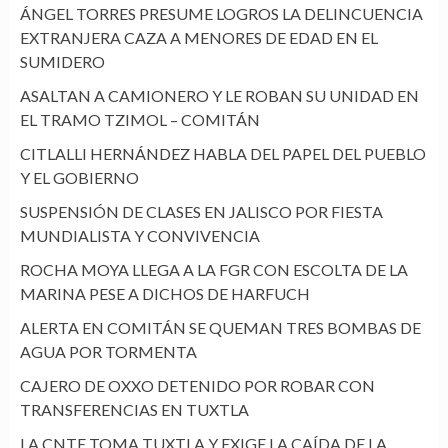
ÁNGEL TORRES PRESUME LOGROS LA DELINCUENCIA
EXTRANJERA CAZA A MENORES DE EDAD EN EL
SUMIDERO
ASALTAN A CAMIONERO Y LE ROBAN SU UNIDAD EN
EL TRAMO TZIMOL – COMITÁN
CITLALLI HERNÁNDEZ HABLA DEL PAPEL DEL PUEBLO
Y EL GOBIERNO
SUSPENSIÓN DE CLASES EN JALISCO POR FIESTA
MUNDIALISTA Y CONVIVENCIA
ROCHA MOYA LLEGA A LA FGR CON ESCOLTA DE LA
MARINA PESE A DICHOS DE HARFUCH
ALERTA EN COMITÁN SE QUEMAN TRES BOMBAS DE
AGUA POR TORMENTA
CAJERO DE OXXO DETENIDO POR ROBAR CON
TRANSFERENCIAS EN TUXTLA
LA CNTE TOMA TUXTLA Y EXIGE LA CAÍDA DE LA