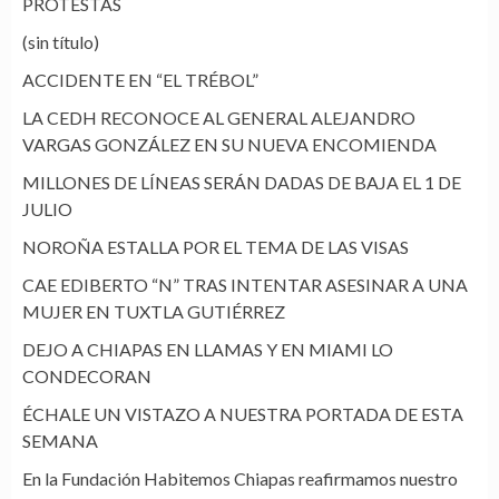
PROTESTAS
(sin título)
ACCIDENTE EN “EL TRÉBOL”
LA CEDH RECONOCE AL GENERAL ALEJANDRO
VARGAS GONZÁLEZ EN SU NUEVA ENCOMIENDA
MILLONES DE LÍNEAS SERÁN DADAS DE BAJA EL 1 DE
JULIO
NOROÑA ESTALLA POR EL TEMA DE LAS VISAS
CAE EDIBERTO “N” TRAS INTENTAR ASESINAR A UNA
MUJER EN TUXTLA GUTIÉRREZ
DEJO A CHIAPAS EN LLAMAS Y EN MIAMI LO
CONDECORAN
ÉCHALE UN VISTAZO A NUESTRA PORTADA DE ESTA
SEMANA
En la Fundación Habitemos Chiapas reafirmamos nuestro