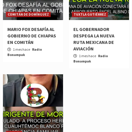
COMITÁN DE DOMÍNGUEZ
TUXTLA GUTIÉRREZ
MARIO FOX DESAFÍA AL
EL GOBERNADOR
GOBIERNO DE CHIAPAS
DESPEGA LA NUEVA
EN COMITÁN
RUTA MEXICANA DE
AVIACIÓN
1 mes hace
Radio
Bonampak
1 mes hace
Radio
Bonampak